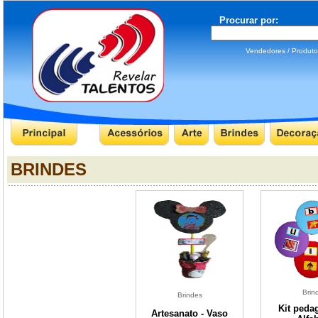
Procurar por:
Vendedores / Produ
BRINDES
Brin
Brindes
Kit peda
Artesanato - Vaso