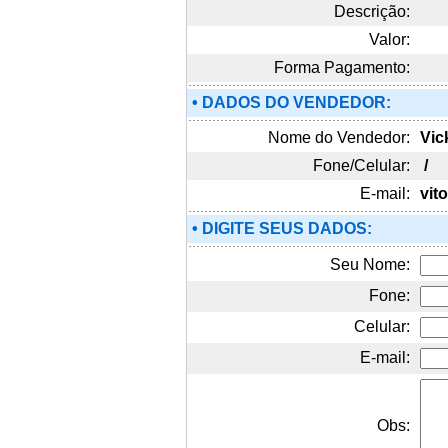
Descrição:
Valor:
Forma Pagamento:
• DADOS DO VENDEDOR:
Nome do Vendedor:
Vic
Fone/Celular:
/
E-mail:
vit
• DIGITE SEUS DADOS:
Seu Nome:
Fone:
Celular:
E-mail:
Obs: