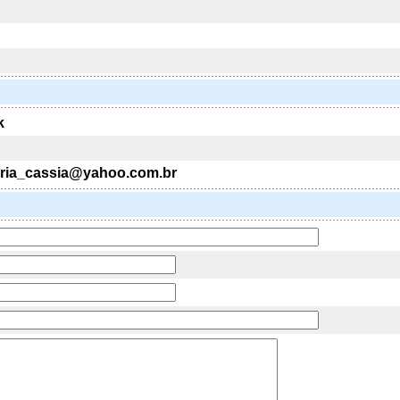
k
oria_cassia@yahoo.com.br