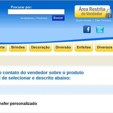
Procurar por:
Vendedores / Produtos
Quem somos
|
Fale Conosco
 o contato do vendedor sobre o produto
 de selecionar e descrito abaixo:
nsfer personalizado