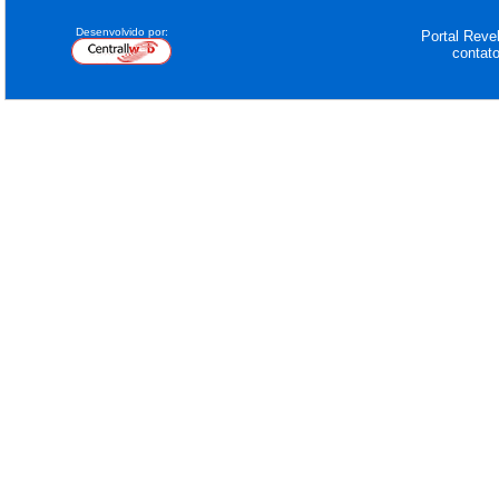
Desenvolvido por:
Portal Revel
contat