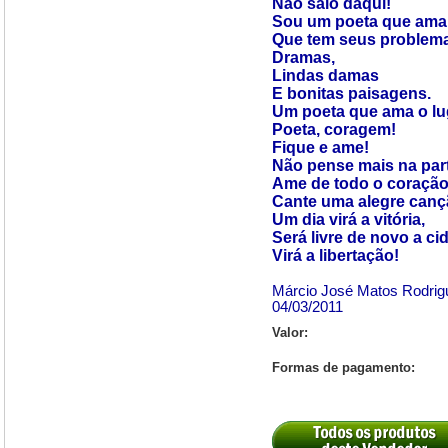
Não saio daqui!
Sou um poeta que ama 
Que tem seus problem
Dramas,
Lindas damas
E bonitas paisagens.
Um poeta que ama o lu
Poeta, coragem!
Fique e ame!
Não pense mais na part
Ame de todo o coração
Cante uma alegre canç
Um dia virá a vitória,
Será livre de novo a ci
Virá a libertação!
Márcio José Matos Rodrig
04/03/2011
Valor:
Formas de pagamento: