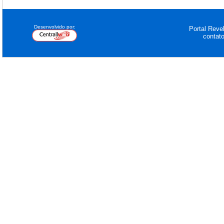
Desenvolvido por:
Portal Revel
contat