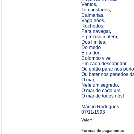
Ventos,
Tempestades,
Calmarias,
Vagalhões,
Rochedos.
Para navegar,
É preciso ir além,
Dos limites,
Do medo
E da dor.
Colombo vive
Em cada descobridor.
Ou então parar nos port
Ou bater nos penedos da
O mar,
Nele um segredo,
O mar de cada um,
O mar de todos nós!
Márcio Rodrigues
07/11/1993
Valor:
Formas de pagamento: