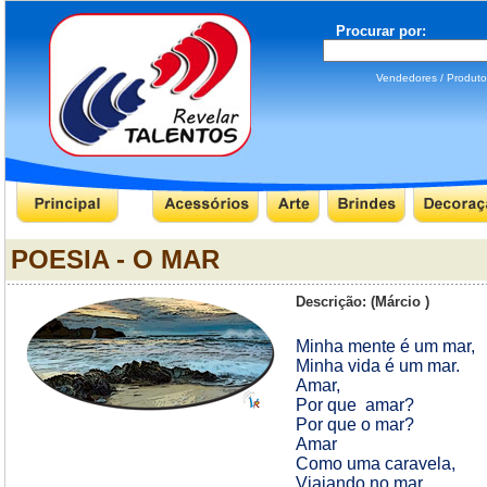
Procurar por:
Vendedores / Produ
POESIA - O MAR
Descrição: (Márcio )
Minha mente é um mar,
Minha vida é um mar.
Amar,
Por que
amar?
Por que o mar?
Amar
Como uma caravela,
Viajando no mar.