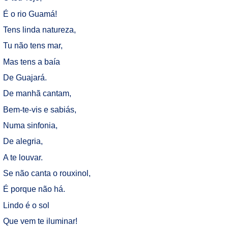
É o rio Guamá!
Tens linda natureza,
Tu não tens mar,
Mas tens a baía
De Guajará.
De manhã cantam,
Bem-te-vis e sabiás,
Numa sinfonia,
De alegria,
A te louvar.
Se não canta o rouxinol,
É porque não há.
Lindo é o sol
Que vem te iluminar!