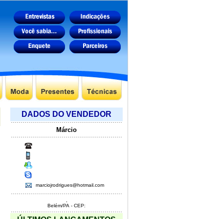
DADOS DO VENDEDOR
Márcio
marciojrodrigues@hotmail.com
,
Belém/PA - CEP: