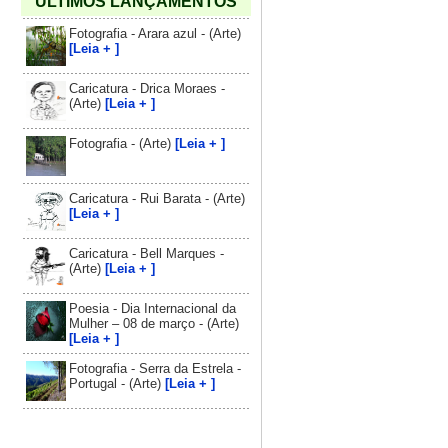
ÚLTIMOS LANÇAMENTOS
Fotografia - Arara azul - (Arte)
[Leia + ]
Caricatura - Drica Moraes -
(Arte)
[Leia + ]
Fotografia - (Arte)
[Leia + ]
Caricatura - Rui Barata - (Arte)
[Leia + ]
Caricatura - Bell Marques -
(Arte)
[Leia + ]
Poesia - Dia Internacional da
Mulher – 08 de março - (Arte)
[Leia + ]
Fotografia - Serra da Estrela -
Portugal - (Arte)
[Leia + ]