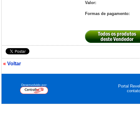
Valor:
Formas de pagamento:
«
Voltar
Desenvolvido por:
Portal Revel
contat