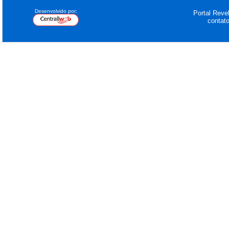
Desenvolvido por:
Portal Revel
contat