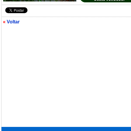
«
Voltar