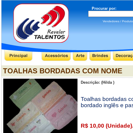
Procurar por:
Vendedores / Produ
TOALHAS BORDADAS COM NOME
Descrição: (Hilda )
Toalhas bordadas c
bordado inglês e pass
R$ 10,00 (Unidade)