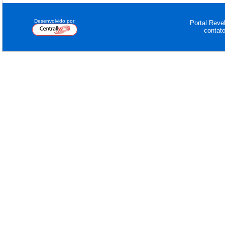
Desenvolvido por:
Portal Revel
contat