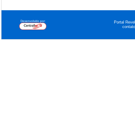
Desenvolvido por:
Portal Revel
contat