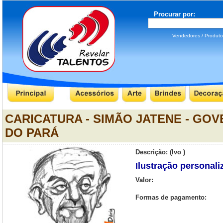
Procurar por:
Vendedores / Produ
CARICATURA - SIMÃO JATENE - GO
DO PARÁ
Descrição: (Ivo )
Ilustração personali
Valor:
Formas de pagamento: