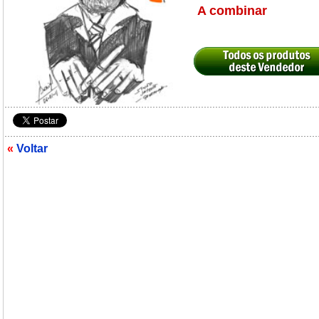
A combinar
«
Voltar