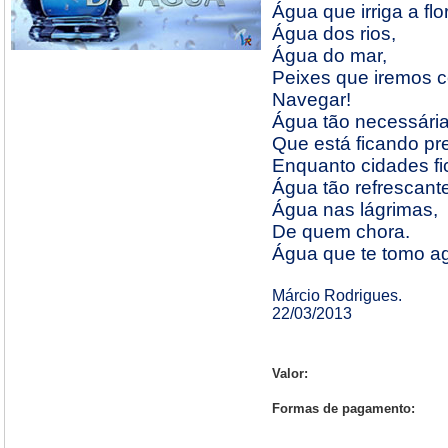
Água que irriga a flor
Água dos rios,
Água do mar,
Peixes que iremos 
Navegar!
Água tão necessária
Que está ficando pre
Enquanto cidades fi
Água tão refrescant
Água nas lágrimas,
De quem chora.
Água que te tomo ag
Márcio Rodrigues.
22/03/2013
Valor:
Formas de pagamento: