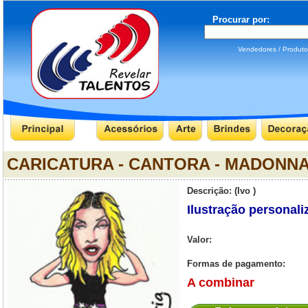
Procurar por:
Vendedores / Produ
CARICATURA - CANTORA - MADONN
Descrição: (Ivo )
Ilustração personali
Valor:
Formas de pagamento:
A combinar