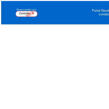
Desenvolvido por:
Portal Revel
contat