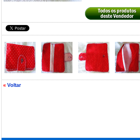
«
Voltar