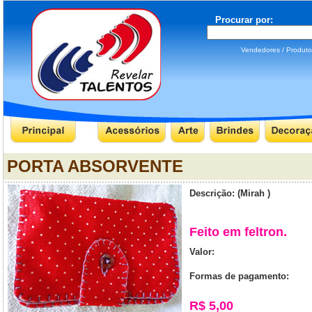
Procurar por:
Vendedores / Produ
PORTA ABSORVENTE
Descrição: (Mirah )
Feito em feltron.
Valor:
Formas de pagamento:
R$ 5,00