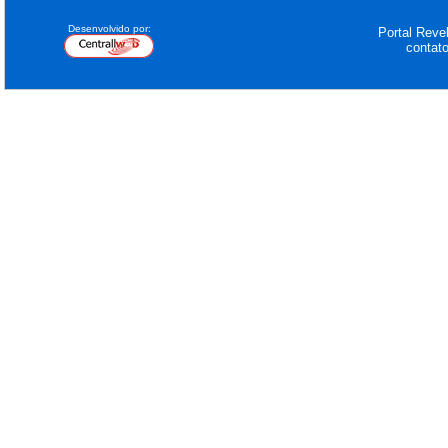
Desenvolvido por:
Portal Revel
contat