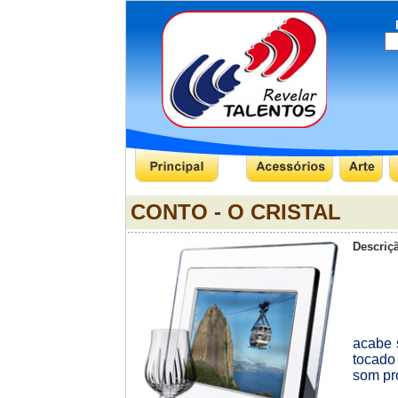
Pr
CONTO - O CRISTAL
Descriçã
acabe 
tocado
som pr