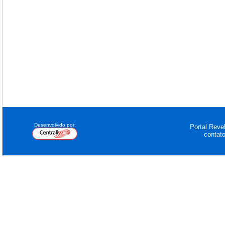
Desenvolvido por:
Portal Revel
contat