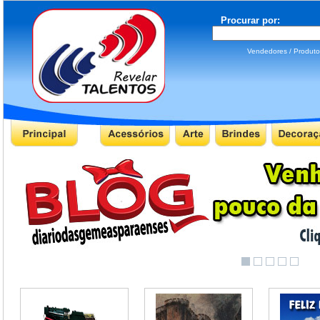
Procurar por:
Vendedores / Produ