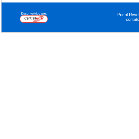
Desenvolvido por:
Portal Revel
contat